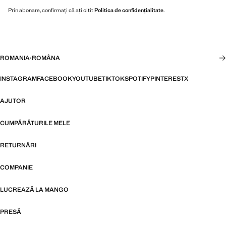
Prin abonare, confirmați că ați citit
Politica de confidențialitate
.
ROMANIA
·
ROMÂNA
INSTAGRAM
FACEBOOK
YOUTUBE
TIKTOK
SPOTIFY
PINTEREST
X
AJUTOR
CUMPĂRĂTURILE MELE
RETURNĂRI
COMPANIE
LUCREAZĂ LA MANGO
PRESĂ