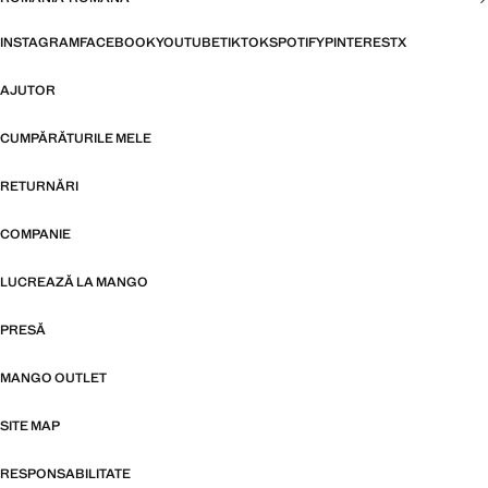
INSTAGRAM
FACEBOOK
YOUTUBE
TIKTOK
SPOTIFY
PINTEREST
X
AJUTOR
CUMPĂRĂTURILE MELE
RETURNĂRI
COMPANIE
LUCREAZĂ LA MANGO
PRESĂ
MANGO OUTLET
SITE MAP
RESPONSABILITATE