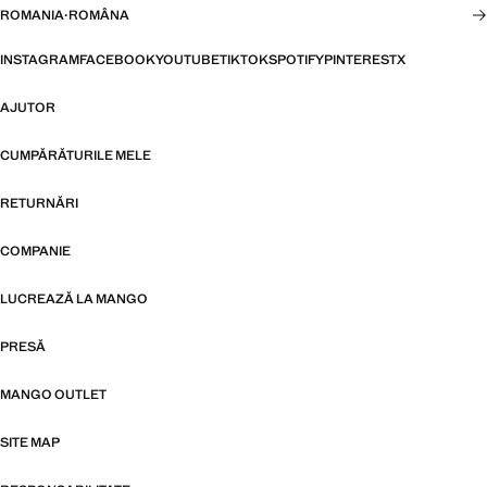
ROMANIA
·
ROMÂNA
INSTAGRAM
FACEBOOK
YOUTUBE
TIKTOK
SPOTIFY
PINTEREST
X
AJUTOR
CUMPĂRĂTURILE MELE
RETURNĂRI
COMPANIE
LUCREAZĂ LA MANGO
PRESĂ
MANGO OUTLET
SITE MAP