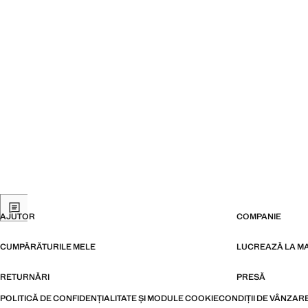
AJUTOR
COMPANIE
CUMPĂRĂTURILE MELE
LUCREAZĂ LA M
RETURNĂRI
PRESĂ
POLITICĂ DE CONFIDENȚIALITATE ȘI MODULE COOKIE
CONDIȚII DE VÂNZAR