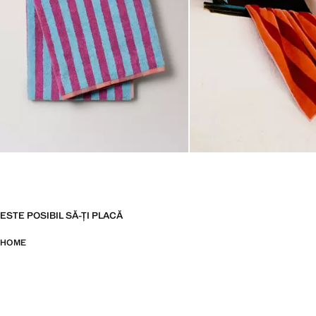
ESTE POSIBIL SĂ-ȚI PLACĂ
HOME