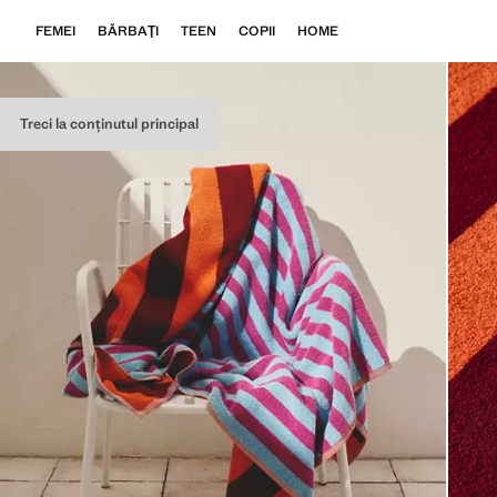
FEMEI
BĂRBAŢI
TEEN
COPII
HOME
Treci la conținutul principal