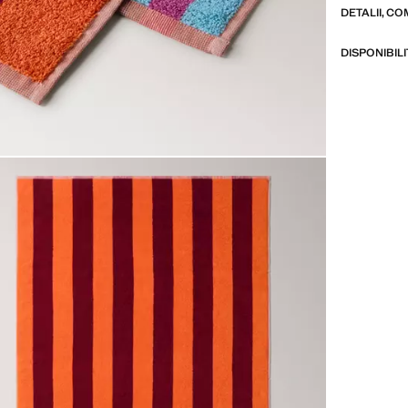
DETALII, CO
DISPONIBIL