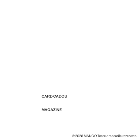
CARD CADOU
MAGAZINE
© 2026 MANGO Toate drepturile rezervate.