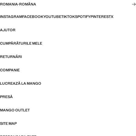
ROMANIA
·
ROMÂNA
INSTAGRAM
FACEBOOK
YOUTUBE
TIKTOK
SPOTIFY
PINTEREST
X
AJUTOR
CUMPĂRĂTURILE MELE
RETURNĂRI
COMPANIE
LUCREAZĂ LA MANGO
PRESĂ
MANGO OUTLET
SITE MAP