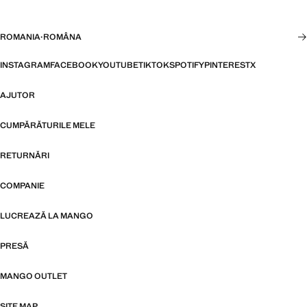
ROMANIA
·
ROMÂNA
INSTAGRAM
FACEBOOK
YOUTUBE
TIKTOK
SPOTIFY
PINTEREST
X
AJUTOR
CUMPĂRĂTURILE MELE
RETURNĂRI
COMPANIE
LUCREAZĂ LA MANGO
PRESĂ
MANGO OUTLET
SITE MAP