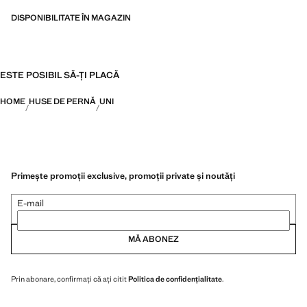
DISPONIBILITATE ÎN MAGAZIN
ESTE POSIBIL SĂ-ȚI PLACĂ
HOME
HUSE DE PERNĂ
UNI
Primește promoții exclusive, promoții private și noutăți
E-mail
MĂ ABONEZ
Prin abonare, confirmați că ați citit
Politica de confidențialitate
.