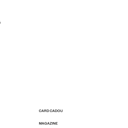
ă
CARD CADOU
MAGAZINE