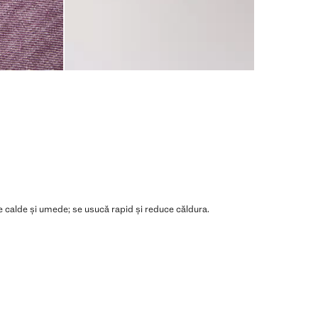
ele calde și umede; se usucă rapid și reduce căldura.