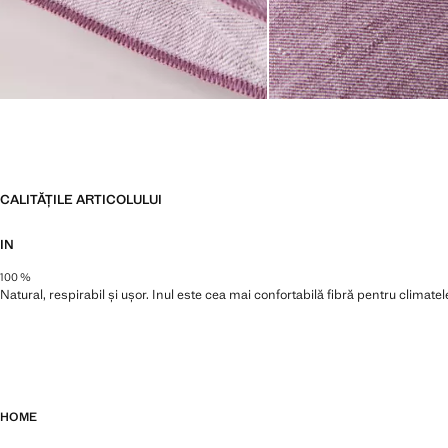
CALITĂȚILE ARTICOLULUI
IN
100 %
Natural, respirabil și ușor. Inul este cea mai confortabilă fibră pentru climat
HOME