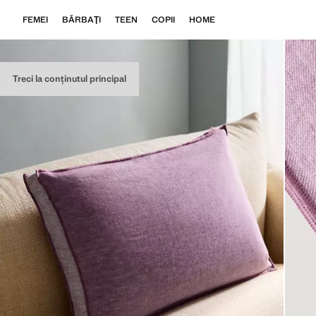
FEMEI
BĂRBAŢI
TEEN
COPII
HOME
Treci la conținutul principal