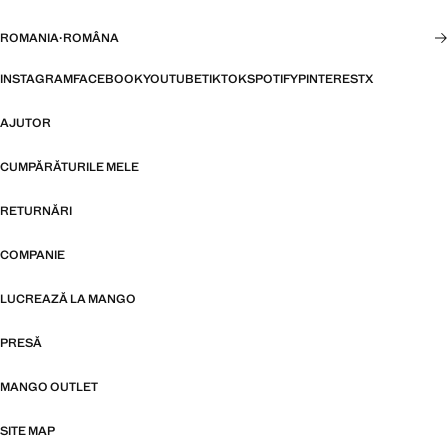
ROMANIA
·
ROMÂNA
INSTAGRAM
FACEBOOK
YOUTUBE
TIKTOK
SPOTIFY
PINTEREST
X
AJUTOR
CUMPĂRĂTURILE MELE
RETURNĂRI
COMPANIE
LUCREAZĂ LA MANGO
PRESĂ
MANGO OUTLET
SITE MAP