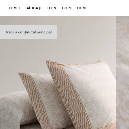
FEMEI
BĂRBAŢI
TEEN
COPII
HOME
Treci la conținutul principal