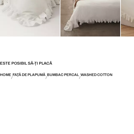
ESTE POSIBIL SĂ-ȚI PLACĂ
HOME
FAȚĂ DE PLAPUMĂ
BUMBAC PERCAL
WASHED COTTON