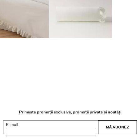
Primește promoții exclusive, promoții private și noutăți
E-mail
MĂ ABONEZ