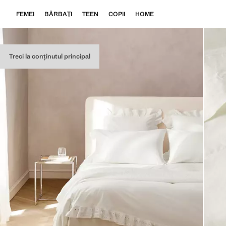
FEMEI
BĂRBAŢI
TEEN
COPII
HOME
Treci la conținutul principal