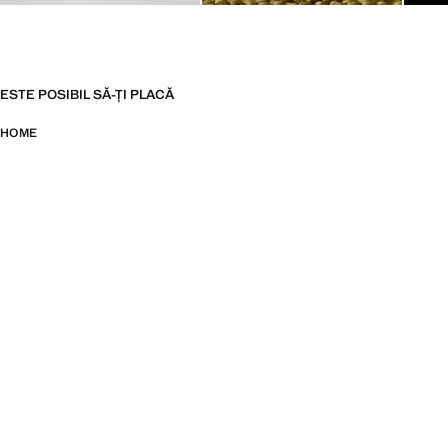
ESTE POSIBIL SĂ-ȚI PLACĂ
HOME