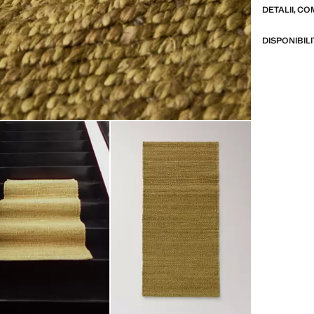
DETALII, CO
DISPONIBIL