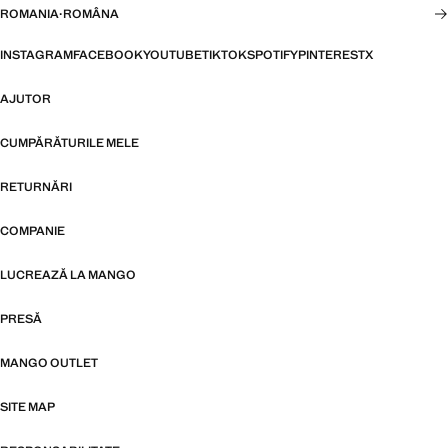
ROMANIA
·
ROMÂNA
INSTAGRAM
FACEBOOK
YOUTUBE
TIKTOK
SPOTIFY
PINTEREST
X
AJUTOR
CUMPĂRĂTURILE MELE
RETURNĂRI
COMPANIE
LUCREAZĂ LA MANGO
PRESĂ
MANGO OUTLET
SITE MAP