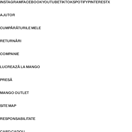
INSTAGRAM
FACEBOOK
YOUTUBE
TIKTOK
SPOTIFY
PINTEREST
X
AJUTOR
CUMPĂRĂTURILE MELE
RETURNĂRI
COMPANIE
LUCREAZĂ LA MANGO
PRESĂ
MANGO OUTLET
SITE MAP
RESPONSABILITATE
CARD CADOU