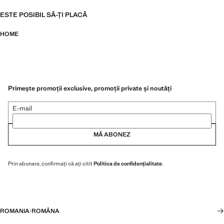
ESTE POSIBIL SĂ-ȚI PLACĂ
HOME
Primește promoții exclusive, promoții private și noutăți
E-mail
MĂ ABONEZ
Prin abonare, confirmați că ați citit
Politica de confidențialitate
.
ROMANIA
·
ROMÂNA