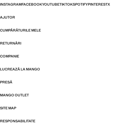
INSTAGRAM
FACEBOOK
YOUTUBE
TIKTOK
SPOTIFY
PINTEREST
X
AJUTOR
CUMPĂRĂTURILE MELE
RETURNĂRI
COMPANIE
LUCREAZĂ LA MANGO
PRESĂ
MANGO OUTLET
SITE MAP
RESPONSABILITATE