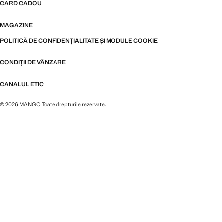
CARD CADOU
MAGAZINE
POLITICĂ DE CONFIDENȚIALITATE ȘI MODULE COOKIE
CONDIȚII DE VÂNZARE
CANALUL ETIC
© 2026 MANGO Toate drepturile rezervate.