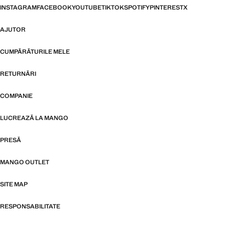
INSTAGRAM
FACEBOOK
YOUTUBE
TIKTOK
SPOTIFY
PINTEREST
X
AJUTOR
CUMPĂRĂTURILE MELE
RETURNĂRI
COMPANIE
LUCREAZĂ LA MANGO
PRESĂ
MANGO OUTLET
SITE MAP
RESPONSABILITATE