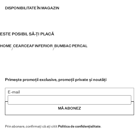
DISPONIBILITATE ÎN MAGAZIN
ESTE POSIBIL SĂ-ȚI PLACĂ
HOME
CEARCEAF INFERIOR
BUMBAC PERCAL
Primește promoții exclusive, promoții private și noutăți
E-mail
MĂ ABONEZ
Prin abonare, confirmați că ați citit
Politica de confidențialitate
.