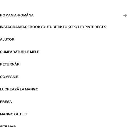
ROMANIA
·
ROMÂNA
INSTAGRAM
FACEBOOK
YOUTUBE
TIKTOK
SPOTIFY
PINTEREST
X
AJUTOR
CUMPĂRĂTURILE MELE
RETURNĂRI
COMPANIE
LUCREAZĂ LA MANGO
PRESĂ
MANGO OUTLET
SITE MAP