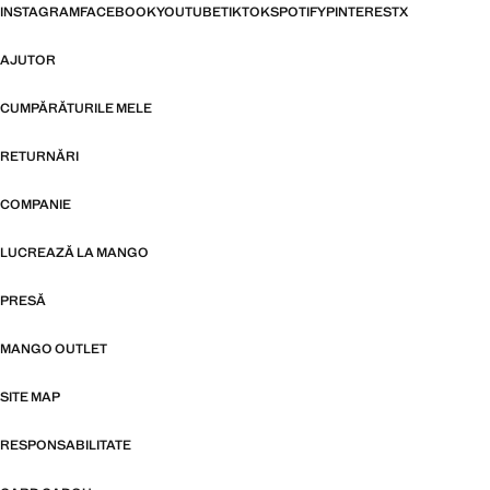
INSTAGRAM
FACEBOOK
YOUTUBE
TIKTOK
SPOTIFY
PINTEREST
X
AJUTOR
CUMPĂRĂTURILE MELE
RETURNĂRI
COMPANIE
LUCREAZĂ LA MANGO
PRESĂ
MANGO OUTLET
SITE MAP
RESPONSABILITATE