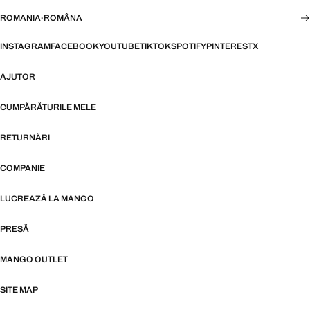
ROMANIA
·
ROMÂNA
INSTAGRAM
FACEBOOK
YOUTUBE
TIKTOK
SPOTIFY
PINTEREST
X
AJUTOR
CUMPĂRĂTURILE MELE
RETURNĂRI
COMPANIE
LUCREAZĂ LA MANGO
PRESĂ
MANGO OUTLET
SITE MAP