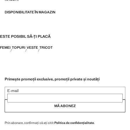
DISPONIBILITATE ÎN MAGAZIN
ESTE POSIBIL SĂ-ȚI PLACĂ
FEMEI
TOPURI
VESTE
TRICOT
Primește promoții exclusive, promoții private și noutăți
E-mail
MĂ ABONEZ
Prin abonare, confirmați că ați citit
Politica de confidențialitate
.