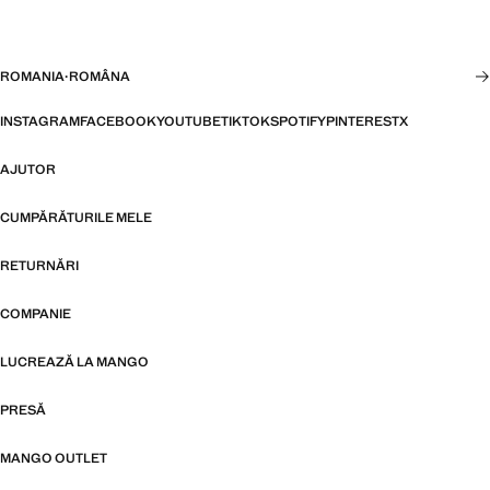
ROMANIA
·
ROMÂNA
INSTAGRAM
FACEBOOK
YOUTUBE
TIKTOK
SPOTIFY
PINTEREST
X
AJUTOR
CUMPĂRĂTURILE MELE
RETURNĂRI
COMPANIE
LUCREAZĂ LA MANGO
PRESĂ
MANGO OUTLET