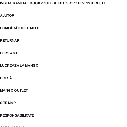
INSTAGRAM
FACEBOOK
YOUTUBE
TIKTOK
SPOTIFY
PINTEREST
X
AJUTOR
CUMPĂRĂTURILE MELE
RETURNĂRI
COMPANIE
LUCREAZĂ LA MANGO
PRESĂ
MANGO OUTLET
SITE MAP
RESPONSABILITATE