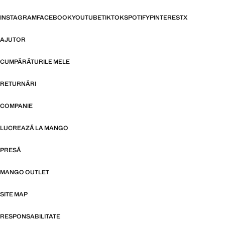
INSTAGRAM
FACEBOOK
YOUTUBE
TIKTOK
SPOTIFY
PINTEREST
X
AJUTOR
CUMPĂRĂTURILE MELE
RETURNĂRI
COMPANIE
LUCREAZĂ LA MANGO
PRESĂ
MANGO OUTLET
SITE MAP
RESPONSABILITATE