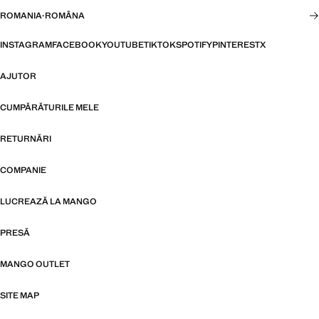
ROMANIA
·
ROMÂNA
INSTAGRAM
FACEBOOK
YOUTUBE
TIKTOK
SPOTIFY
PINTEREST
X
AJUTOR
CUMPĂRĂTURILE MELE
RETURNĂRI
COMPANIE
LUCREAZĂ LA MANGO
PRESĂ
MANGO OUTLET
SITE MAP