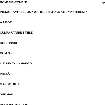
ROMANIA
·
ROMÂNA
INSTAGRAM
FACEBOOK
YOUTUBE
TIKTOK
SPOTIFY
PINTEREST
X
AJUTOR
CUMPĂRĂTURILE MELE
RETURNĂRI
COMPANIE
LUCREAZĂ LA MANGO
PRESĂ
MANGO OUTLET
SITE MAP
RESPONSABILITATE