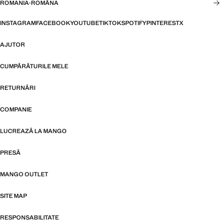
ROMANIA
·
ROMÂNA
INSTAGRAM
FACEBOOK
YOUTUBE
TIKTOK
SPOTIFY
PINTEREST
X
AJUTOR
CUMPĂRĂTURILE MELE
RETURNĂRI
COMPANIE
LUCREAZĂ LA MANGO
PRESĂ
MANGO OUTLET
SITE MAP
RESPONSABILITATE