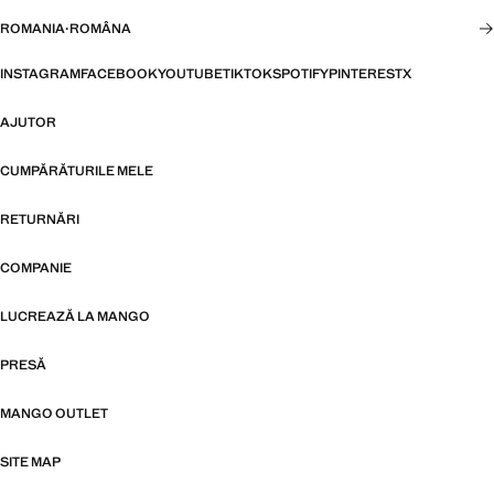
ROMANIA
·
ROMÂNA
INSTAGRAM
FACEBOOK
YOUTUBE
TIKTOK
SPOTIFY
PINTEREST
X
AJUTOR
CUMPĂRĂTURILE MELE
RETURNĂRI
COMPANIE
LUCREAZĂ LA MANGO
PRESĂ
MANGO OUTLET
SITE MAP