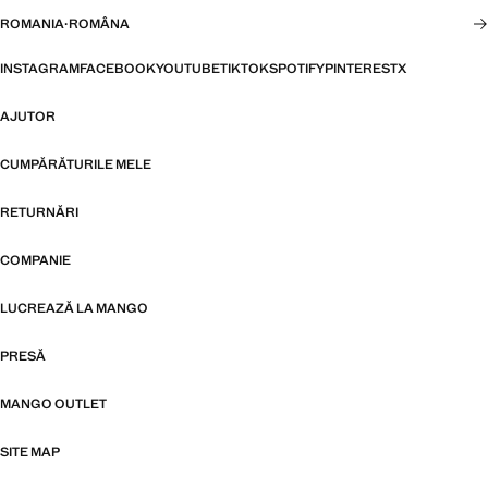
ROMANIA
·
ROMÂNA
INSTAGRAM
FACEBOOK
YOUTUBE
TIKTOK
SPOTIFY
PINTEREST
X
AJUTOR
CUMPĂRĂTURILE MELE
RETURNĂRI
COMPANIE
LUCREAZĂ LA MANGO
PRESĂ
MANGO OUTLET
SITE MAP