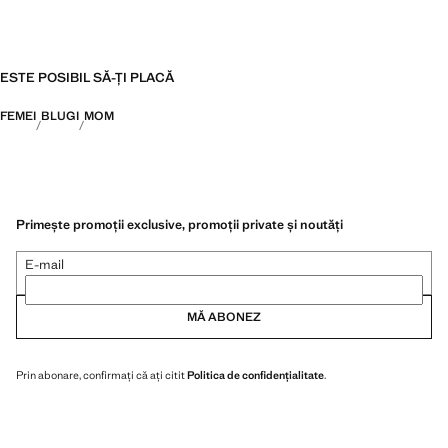
ESTE POSIBIL SĂ-ȚI PLACĂ
FEMEI
BLUGI
MOM
Primește promoții exclusive, promoții private și noutăți
E-mail
MĂ ABONEZ
Prin abonare, confirmați că ați citit
Politica de confidențialitate
.