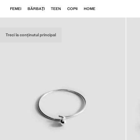
FEMEI
BĂRBAŢI
TEEN
COPII
HOME
Treci la conținutul principal