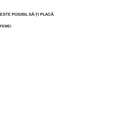
ESTE POSIBIL SĂ-ȚI PLACĂ
FEMEI