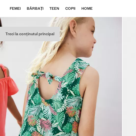
FEMEI
BĂRBAŢI
TEEN
COPII
HOME
Treci la conținutul principal