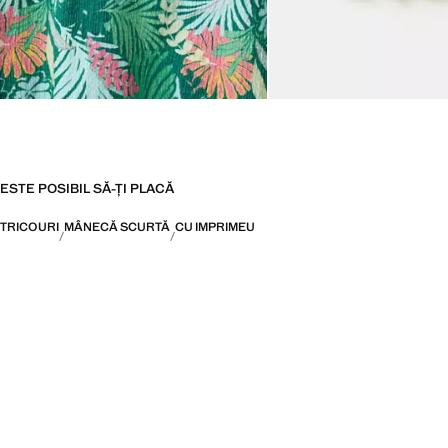
ESTE POSIBIL SĂ-ȚI PLACĂ
TRICOURI
MÂNECĂ SCURTĂ
CU IMPRIMEU