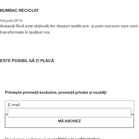
BUMBAC RECICLAT
Cel puțin 20 %
Această fibră este obținută din deșeuri textile pre- și post-consum care sunt
transformate în țesături noi.
ESTE POSIBIL SĂ-ȚI PLACĂ
Primește promoții exclusive, promoții private și noutăți
E-mail
MĂ ABONEZ