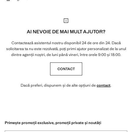
AI NEVOIE DE MAI MULT AJUTOR?
Contactează asistentul nostru disponibil 24 de ore din 24. Dacă
solicitarea ta nu este rezolvată, poți primi ajutor personalizat de la unul
dintre agenții noștri, de luni până vineri, între orele 9:00 și 18:00.
CONTACT
Dacă preferi, dispunem și de alte opțiuni de
contact
.
Primește promoții exclusive, promoții private și noutăți