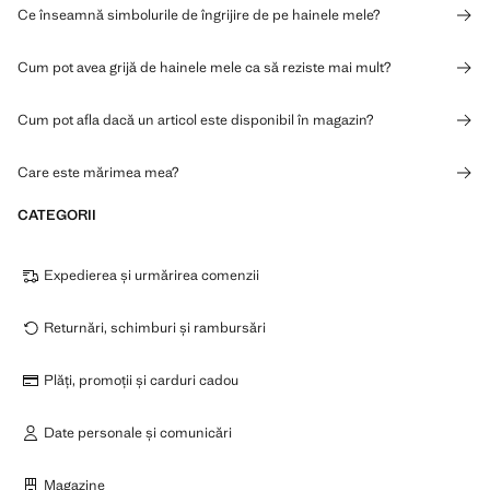
Ce înseamnă simbolurile de îngrijire de pe hainele mele?
Cum pot avea grijă de hainele mele ca să reziste mai mult?
Cum pot afla dacă un articol este disponibil în magazin?
Care este mărimea mea?
CATEGORII
Expedierea și urmărirea comenzii
Returnări, schimburi și rambursări
Plăți, promoții și carduri cadou
Date personale și comunicări
Magazine