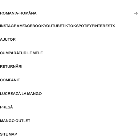
ROMANIA
·
ROMÂNA
INSTAGRAM
FACEBOOK
YOUTUBE
TIKTOK
SPOTIFY
PINTEREST
X
AJUTOR
CUMPĂRĂTURILE MELE
RETURNĂRI
COMPANIE
LUCREAZĂ LA MANGO
PRESĂ
MANGO OUTLET
SITE MAP