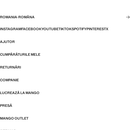
ROMANIA
·
ROMÂNA
INSTAGRAM
FACEBOOK
YOUTUBE
TIKTOK
SPOTIFY
PINTEREST
X
AJUTOR
CUMPĂRĂTURILE MELE
RETURNĂRI
COMPANIE
LUCREAZĂ LA MANGO
PRESĂ
MANGO OUTLET