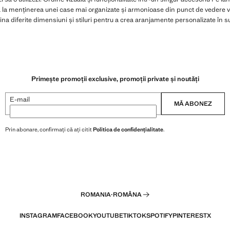
tă la menținerea unei case mai organizate și armonioase din punct de vedere v
ina diferite dimensiuni și stiluri pentru a crea aranjamente personalizate în s
Primește promoții exclusive, promoții private și noutăți
E-mail
MĂ ABONEZ
Prin abonare, confirmați că ați citit
Politica de confidențialitate
.
ROMANIA
·
ROMÂNA
INSTAGRAM
FACEBOOK
YOUTUBE
TIKTOK
SPOTIFY
PINTEREST
X