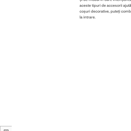
aceste tipuri de accesorii aju
coșuri decorative, puteți comb
la intrare.