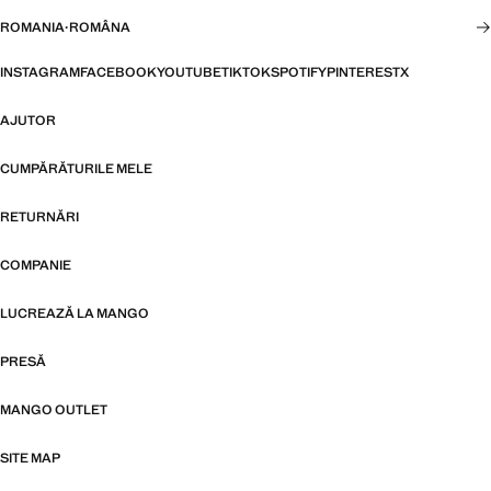
ROMANIA
·
ROMÂNA
INSTAGRAM
FACEBOOK
YOUTUBE
TIKTOK
SPOTIFY
PINTEREST
X
AJUTOR
CUMPĂRĂTURILE MELE
RETURNĂRI
COMPANIE
LUCREAZĂ LA MANGO
PRESĂ
MANGO OUTLET
SITE MAP