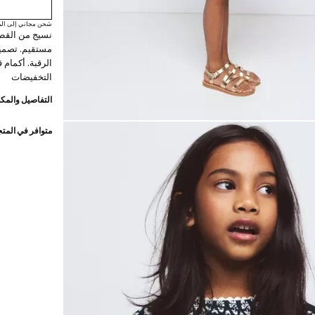
شحن مجاني إلى الم
مستقيم. تصميم
الرقبة. أكمام 
التخفيضات
التفاصيل والمكو
متوافر في المت