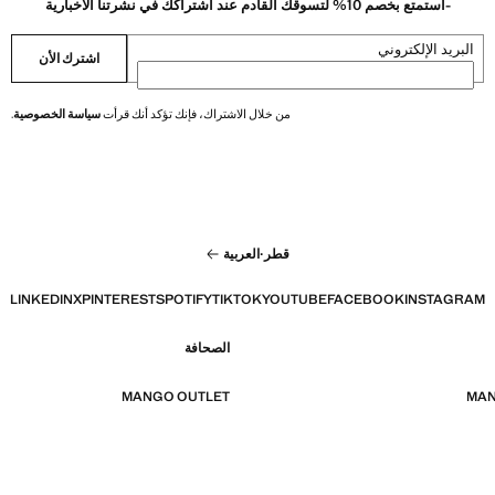
-استمتع بخصم 10% لتسوقك القادم عند اشتراكك في نشرتنا الاخبارية
البريد الإلكتروني
اشترك الأن
من خلال الاشتراك، فإنك تؤكد أنك قرأت
سياسة الخصوصية
.
قطر
·
العربية
LINKEDIN
X
PINTEREST
SPOTIFY
TIKTOK
YOUTUBE
FACEBOOK
INSTAGRAM
الصحافة
MANGO OUTLET