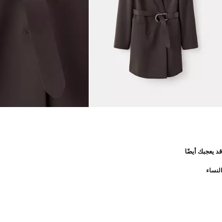
قد يعجبك أيضًا
النساء