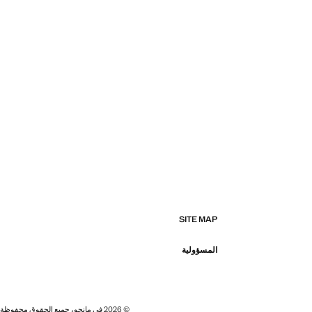
SITE MAP
المسؤولية
© 2026 في مانجو، جميع الحقوق محفوظة