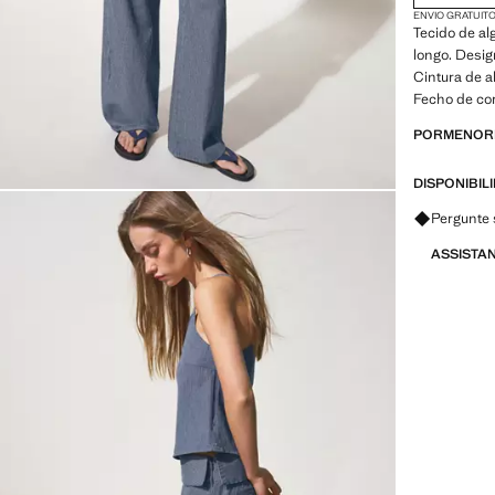
ENVIO GRATUITO
Tecido de a
longo. Desi
Cintura de a
Fecho de cor
PORMENORE
DISPONIBIL
Pergunte 
ASSISTA