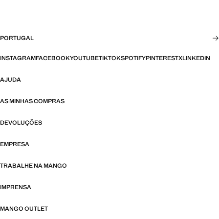
PORTUGAL
INSTAGRAM
FACEBOOK
YOUTUBE
TIKTOK
SPOTIFY
PINTEREST
X
LINKEDIN
AJUDA
AS MINHAS COMPRAS
DEVOLUÇÕES
EMPRESA
TRABALHE NA MANGO
IMPRENSA
MANGO OUTLET