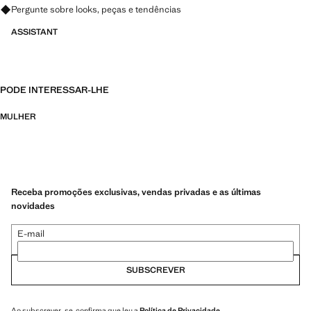
Pergunte sobre looks, peças e tendências
ASSISTANT
PODE INTERESSAR-LHE
MULHER
Receba promoções exclusivas, vendas privadas e as últimas
novidades
E-mail
SUBSCREVER
Ao subscrever-se, confirma que leu a
Política de Privacidade
.