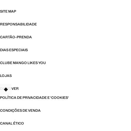
SITE MAP
RESPONSABILIDADE
CARTÃO-PRENDA
DIAS ESPECIAIS
CLUBE MANGO LIKES YOU
LOJAS
DISCOVER
TANT
POLÍTICA DE PRIVACIDADE E 'COOKIES'
CONDIÇÕES DE VENDA
CANAL ÉTICO