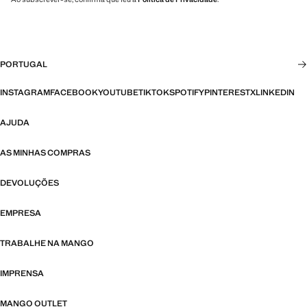
PORTUGAL
INSTAGRAM
FACEBOOK
YOUTUBE
TIKTOK
SPOTIFY
PINTEREST
X
LINKEDIN
AJUDA
AS MINHAS COMPRAS
DEVOLUÇÕES
EMPRESA
TRABALHE NA MANGO
IMPRENSA
MANGO OUTLET