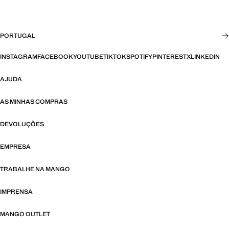
PORTUGAL
INSTAGRAM
FACEBOOK
YOUTUBE
TIKTOK
SPOTIFY
PINTEREST
X
LINKEDIN
AJUDA
AS MINHAS COMPRAS
DEVOLUÇÕES
EMPRESA
TRABALHE NA MANGO
IMPRENSA
MANGO OUTLET