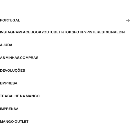
PORTUGAL
INSTAGRAM
FACEBOOK
YOUTUBE
TIKTOK
SPOTIFY
PINTEREST
X
LINKEDIN
AJUDA
AS MINHAS COMPRAS
DEVOLUÇÕES
EMPRESA
TRABALHE NA MANGO
IMPRENSA
MANGO OUTLET