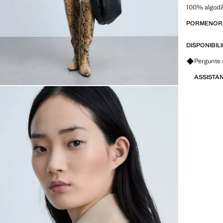
100% algod
PORMENORE
DISPONIBIL
Pergunte 
ASSISTA