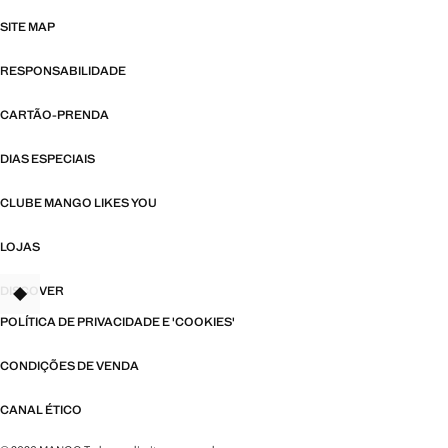
SITE MAP
RESPONSABILIDADE
CARTÃO-PRENDA
DIAS ESPECIAIS
CLUBE MANGO LIKES YOU
LOJAS
DISCOVER
TANT
POLÍTICA DE PRIVACIDADE E 'COOKIES'
CONDIÇÕES DE VENDA
CANAL ÉTICO