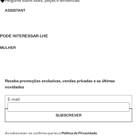
Pergunte sobre looks, peças e tendências
ASSISTANT
PODE INTERESSAR-LHE
MULHER
Receba promoções exclusivas, vendas privadas e as últimas
novidades
E-mail
SUBSCREVER
Ao subscrever-se, confirma que leu a
Política de Privacidade
.