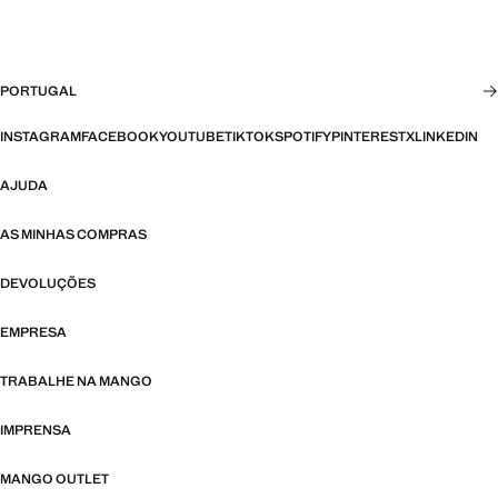
PORTUGAL
INSTAGRAM
FACEBOOK
YOUTUBE
TIKTOK
SPOTIFY
PINTEREST
X
LINKEDIN
AJUDA
AS MINHAS COMPRAS
DEVOLUÇÕES
EMPRESA
TRABALHE NA MANGO
IMPRENSA
MANGO OUTLET