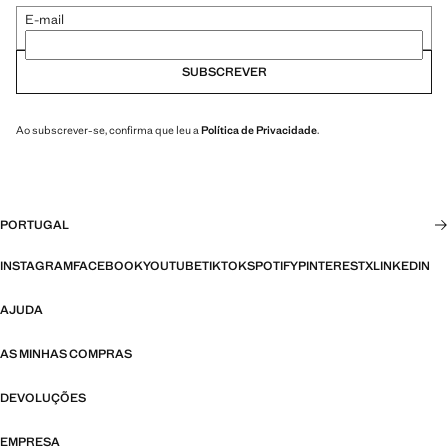
E-mail
SUBSCREVER
Ao subscrever-se, confirma que leu a
Política de Privacidade
.
PORTUGAL
INSTAGRAM
FACEBOOK
YOUTUBE
TIKTOK
SPOTIFY
PINTEREST
X
LINKEDIN
AJUDA
AS MINHAS COMPRAS
DEVOLUÇÕES
EMPRESA