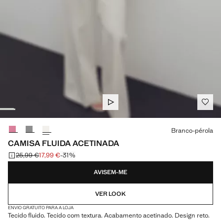
Selecione uma cor
Branco-pérola
CAMISA FLUIDA ACETINADA
25,99 €
17,99 €
-31%
Preço inicial riscado [25,99 € ]
Preço atual [17,99 € ]
AVISEM-ME
VER LOOK
ENVIO GRATUITO PARA A LOJA
Tecido fluido. Tecido com textura. Acabamento acetinado. Design reto.