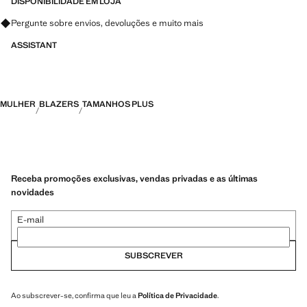
DISPONIBILIDADE EM LOJA
Pergunte sobre envios, devoluções e muito mais
ASSISTANT
MULHER
BLAZERS
TAMANHOS PLUS
Receba promoções exclusivas, vendas privadas e as últimas
novidades
E-mail
SUBSCREVER
Ao subscrever-se, confirma que leu a
Política de Privacidade
.