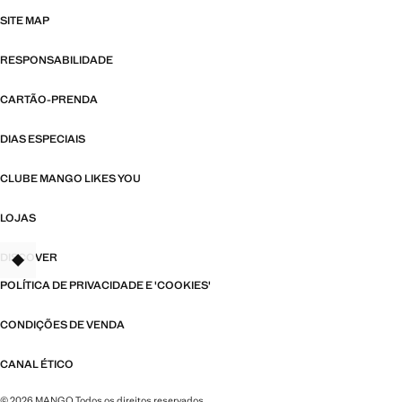
SITE MAP
RESPONSABILIDADE
CARTÃO-PRENDA
DIAS ESPECIAIS
CLUBE MANGO LIKES YOU
LOJAS
DISCOVER
POLÍTICA DE PRIVACIDADE E 'COOKIES'
CONDIÇÕES DE VENDA
CANAL ÉTICO
© 2026 MANGO Todos os direitos reservados