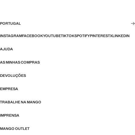
PORTUGAL
INSTAGRAM
FACEBOOK
YOUTUBE
TIKTOK
SPOTIFY
PINTEREST
X
LINKEDIN
AJUDA
AS MINHAS COMPRAS
DEVOLUÇÕES
EMPRESA
TRABALHE NA MANGO
IMPRENSA
MANGO OUTLET