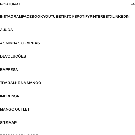
PORTUGAL
INSTAGRAM
FACEBOOK
YOUTUBE
TIKTOK
SPOTIFY
PINTEREST
X
LINKEDIN
AJUDA
AS MINHAS COMPRAS
DEVOLUÇÕES
EMPRESA
TRABALHE NA MANGO
IMPRENSA
MANGO OUTLET
SITE MAP