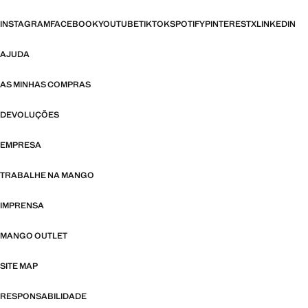
INSTAGRAM
FACEBOOK
YOUTUBE
TIKTOK
SPOTIFY
PINTEREST
X
LINKEDIN
AJUDA
AS MINHAS COMPRAS
DEVOLUÇÕES
EMPRESA
TRABALHE NA MANGO
IMPRENSA
MANGO OUTLET
SITE MAP
RESPONSABILIDADE