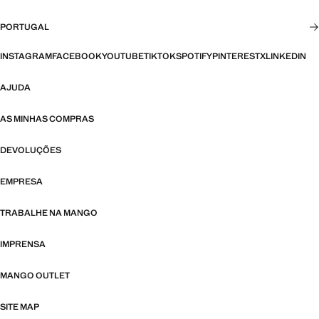
PORTUGAL
INSTAGRAM
FACEBOOK
YOUTUBE
TIKTOK
SPOTIFY
PINTEREST
X
LINKEDIN
AJUDA
AS MINHAS COMPRAS
DEVOLUÇÕES
EMPRESA
TRABALHE NA MANGO
IMPRENSA
MANGO OUTLET
SITE MAP