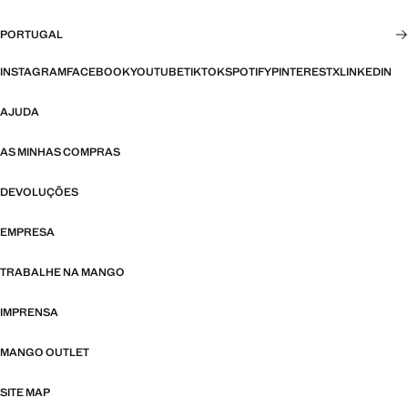
PORTUGAL
INSTAGRAM
FACEBOOK
YOUTUBE
TIKTOK
SPOTIFY
PINTEREST
X
LINKEDIN
AJUDA
AS MINHAS COMPRAS
DEVOLUÇÕES
EMPRESA
TRABALHE NA MANGO
IMPRENSA
MANGO OUTLET
SITE MAP