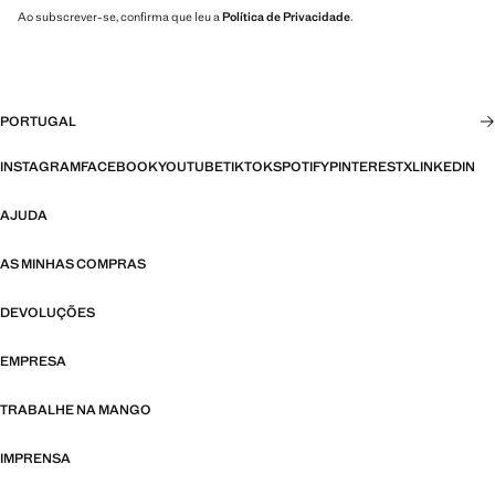
Ao subscrever-se, confirma que leu a
Política de Privacidade
.
PORTUGAL
INSTAGRAM
FACEBOOK
YOUTUBE
TIKTOK
SPOTIFY
PINTEREST
X
LINKEDIN
AJUDA
AS MINHAS COMPRAS
DEVOLUÇÕES
EMPRESA
TRABALHE NA MANGO
IMPRENSA