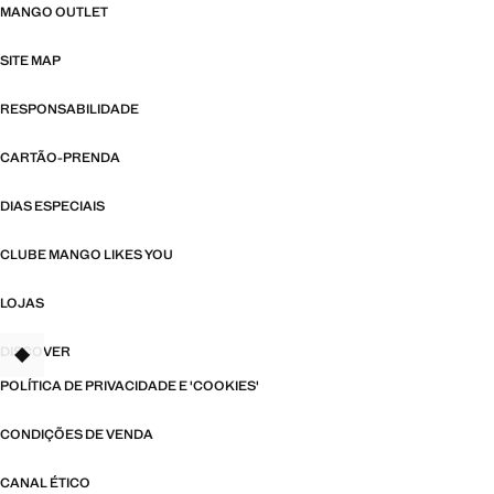
MANGO OUTLET
SITE MAP
RESPONSABILIDADE
CARTÃO-PRENDA
DIAS ESPECIAIS
CLUBE MANGO LIKES YOU
LOJAS
DISCOVER
TANT
POLÍTICA DE PRIVACIDADE E 'COOKIES'
CONDIÇÕES DE VENDA
CANAL ÉTICO